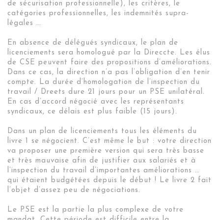
de sécurisation professionnelle), les critères, le
catégories professionnelles, les indemnités supra-
légales …
En absence de délégués syndicaux, le plan de
licenciements sera homologué par la Direccte. Les élus
de CSE peuvent faire des propositions d’améliorations.
Dans ce cas, la direction n’a pas l’obligation d’en tenir
compte. La durée d’homologation de l’inspection du
travail / Dreets dure 21 jours pour un PSE unilatéral.
En cas d’accord négocié avec les représentants
syndicaux, ce délais est plus faible (15 jours).
Dans un plan de licenciements tous les éléments du
livre 1 se négocient. C’est même le but : votre direction
va proposer une première version qui sera très basse
et très mauvaise afin de justifier aux salariés et à
l’inspection du travail d’importantes améliorations …
qui étaient budgétées depuis le début ! Le livre 2 fait
l’objet d’assez peu de négociations.
Le PSE est la partie la plus complexe de votre
mandat. Cette période est difficile entre la