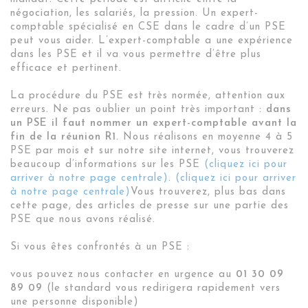
négociation, les salariés, la pression. Un expert-
comptable spécialisé en CSE dans le cadre d’un PSE
peut vous aider. L’expert-comptable a une expérience
dans les PSE et il va vous permettre d’être plus
efficace et pertinent.
La procédure du PSE est très normée, attention aux
erreurs. Ne pas oublier un point très important :
dans
un PSE il faut nommer un expert-comptable avant la
fin de la réunion R1
. Nous réalisons en moyenne 4 à 5
PSE par mois et sur notre site internet, vous trouverez
beaucoup d’informations sur les PSE
(cliquez ici pour
arriver à notre page centrale)
.
(cliquez ici pour arriver
à notre page centrale)
Vous trouverez, plus bas dans
cette page, des articles de presse sur une partie des
PSE que nous avons réalisé.
Si vous êtes confrontés à un PSE :
vous pouvez nous contacter en urgence au
01 30 09
89 09
(le standard vous redirigera rapidement vers
une personne disponible)