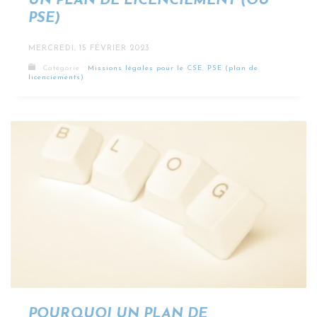
UN PLAN DE LICENCIEMENT (OU
PSE)
MERCREDI, 15 FÉVRIER 2023
Catégorie :
Missions légales pour le CSE
,
PSE (plan de
licenciements)
POURQUOI UN PLAN DE