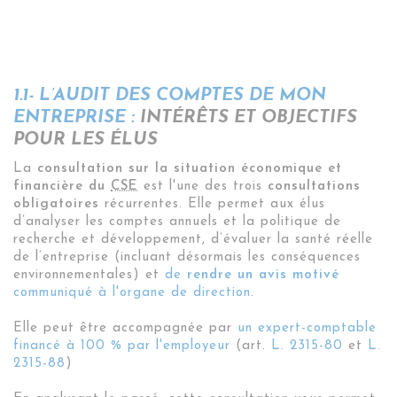
1.1- L’AUDIT DES COMPTES DE MON
ENTREPRISE :
INTÉRÊTS ET OBJECTIFS
POUR LES ÉLUS
La
consultation sur la situation économique et
financière du
CSE
est l'une des trois
consultations
obligatoires
récurrentes. Elle permet aux élus
d’analyser les comptes annuels
et la politique de
recherche et développement, d’évaluer la santé réelle
de l’entreprise (incluant désormais les conséquences
environnementales)
et
de
rendre un avis motivé
communiqué à l'organe de direction
.
Elle peut être accompagnée par
un expert-comptable
financé à 100 % par l'employeur
(art.
L. 2315-80
et
L.
2315-88
)