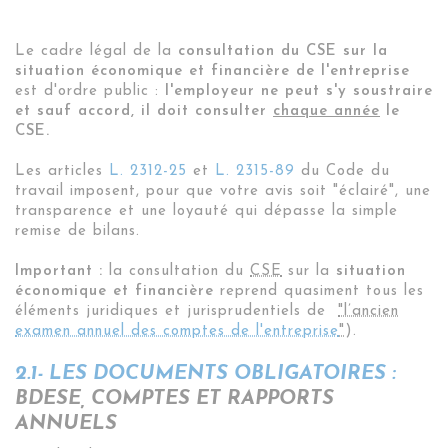
Le cadre légal de la
consultation du CSE sur la
situation économique et financière de l'entreprise
est d'ordre public :
l'employeur ne peut s'y soustraire
et sauf accord, il doit consulter
chaque année
le
CSE.
Les articles
L. 2312-25
et
L. 2315-89
du Code du
travail imposent, pour que votre avis soit "éclairé", une
transparence et une loyauté qui dépasse la simple
remise de bilans.
Important :
la consultation du
CSE
sur la
situation
économique et financière
reprend quasiment tous les
éléments juridiques et jurisprudentiels de
"l’ancien
examen annuel des comptes de l'entreprise
"
).
2.1- LES DOCUMENTS OBLIGATOIRES :
BDESE, COMPTES ET RAPPORTS
ANNUELS