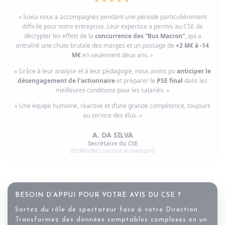
★★★★★
« Soxia nous a accompagnés pendant une période particulièrement
difficile pour notre entreprise. Leur expertise a permis au CSE de
décrypter les effets de la
concurrence des “Bus Macron”
, qui a
entraîné une chute brutale des marges et un passage de
+2 M€ à -14
M€
en seulement deux ans. »
« Grâce à leur analyse et à leur pédagogie, nous avons pu
anticiper le
désengagement de l’actionnaire
et préparer le
PSE final
dans les
meilleures conditions pour les salariés. »
« Une équipe humaine, réactive et d’une grande compétence, toujours
au service des élus. »
A. DA SILVA
Secrétaire du CSE
d'EUROLINES (secteur du transport)
BESOIN D’APPUI POUR VOTRE AVIS DU CSE ?
Sortez du rôle de spectateur face à votre Direction.
Transformez des données comptables complexes en un