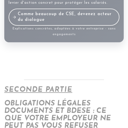
levier d'action concret pour protéger les salariés.
Comme beaucoup de CSE, devenez acteur
du dialogue
Explications concrètes, adaptées à votre entreprise - sans
engagements
SECONDE PARTIE
OBLIGATIONS LÉGALES
DOCUMENTS ET BDESE : CE
QUE VOTRE EMPLOYEUR NE
PEUT PAS VOUS REFUSER