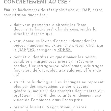
CONCRÈTEMENT AU CSE :
Fini les hochements de tête polis face au DAF, cette
consultation financière :
doit vous permettre d'obtenir les "bons
documents financiers" afin de comprendre la
situation économique.
vous donne un levier d’action : demander les
pièces manquantes, exiger une présentation par
le
DAF
/
DG
, corriger la
BDESE.
permet d’identifier et questionner les points
sensibles : marges sous pression, trésorerie
tendue, flux intragroupe pénalisants, arbitrages
financiers défavorables aux salariés, effets de
l'IA
structure le dialogue. Les échanges ne reposent
plus sur des impressions ou des discours
généraux, mais sur des constats documentés qui
protègent l’intérêt des salariés et donnent une
vision de l'ambiance dans l'entreprise
prépare la suite. Négociations, alertes