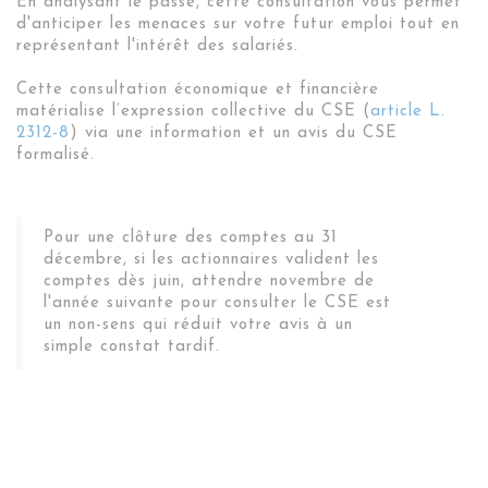
En analysant le passé, cette consultation vous permet
d'anticiper les menaces sur votre futur emploi tout en
représentant l'intérêt des salariés.
Cette consultation économique et financière
matérialise l’expression collective du CSE (
article L.
2312-8
) via une information et un avis du CSE
formalisé.
Pour une clôture des comptes au 31
décembre, si les actionnaires valident les
comptes dès juin, attendre novembre de
l'année suivante pour consulter le CSE est
un non-sens qui réduit votre avis à un
simple constat tardif.