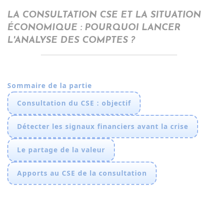
LA CONSULTATION CSE ET LA SITUATION
ÉCONOMIQUE : POURQUOI LANCER
L'ANALYSE DES COMPTES ?
Sommaire de la partie
Consultation du CSE : objectif
Détecter les signaux financiers avant la crise
Le partage de la valeur
Apports au CSE de la consultation