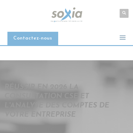
Contactez-nous
Accompagnement confidentiel et sans engagement
RÉUSSIR EN 2026 LA
CONSULTATION CSE ET
L'ANALYSE DES COMPTES DE
VOTRE ENTREPRISE