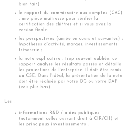
bien fait).
le
rapport du commissaire aux comptes (CAC)
:
une pièce maîtresse pour vérifier la
certification des chiffres et si vous avez la
version finale.
les
perspectives
(année en cours et suivantes) :
hypothèses d’activité, marges, investissements,
trésorerie ;
la
note explicative :
trop souvent oubliée, ce
rapport analyse les résultats passés et détaille
les projections de l'entreprise. Il doit être remis
au CSE. Dans l'idéal, la présentation de la note
doit être réalisée par votre DG ou votre DAF
(voir plus bas).
Les :
informations R&D / aides publiques
(notamment celles ouvrant droit à
CIR
/
CII
) et
les
principaux investissements
;