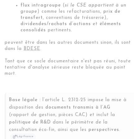
flux intragroupe
(
si le CSE appartient à un
groupe
) comme les refacturations,
prix de
transfert
, conventions de trésorerie),
dividendes/rachats d’actions
et
éléments
consolidés
pertinents.
peuvent être dans les autres documents sinon, ils sont
dans la
BDESE
.
Tant que ce socle documentaire n'est pas réuni, toute
tentative d'analyse sérieuse reste bloquée au point
mort.
Base légale :
l’article L. 2312-25 impose la mise à
disposition des
documents transmis à l’AG
(rapport de gestion, pièces CAC) et inclut la
politique de R&D
dans le périmètre de la
consultation éco-fin, ainsi que les
perspectives
.
Légifrance