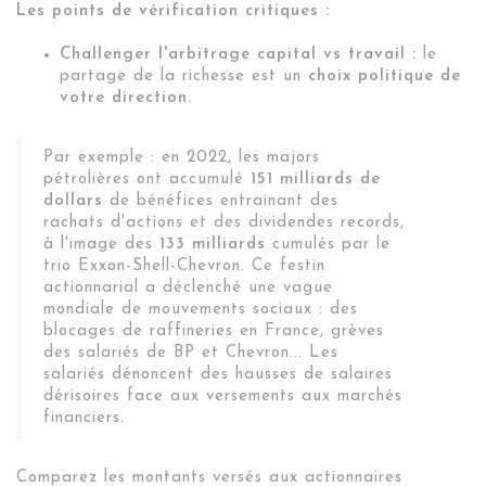
Les points de vérification critiques :
Challenger l'arbitrage capital vs travail :
le
partage de la richesse est un
choix politique de
votre direction.
Par exemple : en 2022, les majors
pétrolières ont accumulé
151 milliards de
dollars
de bénéfices entrainant des
rachats d'actions et des dividendes records,
à l'image des
133 milliards
cumulés par le
trio Exxon-Shell-Chevron. Ce festin
actionnarial a déclenché une vague
mondiale de mouvements sociaux : des
blocages de raffineries en France, grèves
des salariés de BP et Chevron... Les
salariés dénoncent des hausses de salaires
dérisoires face aux versements aux marchés
financiers.
Comparez les montants versés aux actionnaires