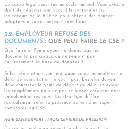
Le cadre légal constitue un socle minimal
.
Vous avez le
droit de négocier par accord le contenu et les
indicateurs de la BDESE pour obtenir des données
adaptées à votre contexte spécifique
.
2.2- EMPLOYEUR REFUSE DES
DOCUMENTS :
QUE PEUT FAIRE LE CSE ?
Que faire si l'employeur ne donne pas les
documents principaux ou ne remplit pas
correctement la base de données ?
Si les informations sont manquantes ou incomplètes, le
délai de consultation ne court pas
.
Les élus doivent
donc contester le point de départ du délai et exiger
les compléments pour ne pas se laisser enfermer dans
un calendrier restreint. La stratégie diffère
radicalement selon la présence ou non d'un expert-
comptable du CSE
.
AGIR SANS EXPERT : TROIS LEVIERS DE PRESSION
Ce cas est malheureusement le plus courant : la