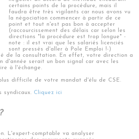
certains points de la procédure, mais il
faudra être très vigilants car nous avons vu
la négociation commencer à partir de ce
point et tout n'est pas bon à accepter
(raccourcissement des délais car selon les
directions "la procédure est trop longue" -
note : il est vrai que les salariés licenciés
sont pressés d'aller à Pole Emploi !-)
é de la consultation. En effet, votre direction a
in d'année serait un bon signal car avec les
ire à l'échange.
plus difficile de votre mandat d'élu de CSE.
s syndicaux.
Cliquez ici
?
on. L'expert-comptable va analyser