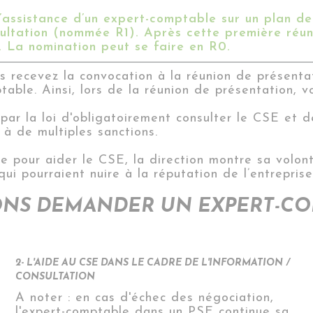
’assistance d’un expert-comptable sur un plan de
sultation (nommée R1). Après cette première réuni
). La nomination peut se faire en R0.
s recevez la convocation à la réunion de présenta
able. Ainsi, lors de la réunion de présentation, v
par la loi d
'obligatoirement
consulter le CSE et d
 à de multiples sanctions.
le pour aider le CSE, la direction montre sa volon
 qui pourraient nuire à la réputation de l’entreprise
NS DEMANDER UN EXPERT-COM
2- L'AIDE AU CSE DANS LE CADRE DE L'INFORMATION /
CONSULTATION
A noter : en cas d'échec des négociation,
l'expert-comptable dans un PSE continue sa