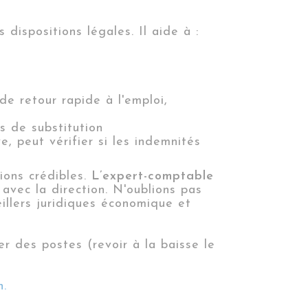
dispositions légales. Il aide à :
e retour rapide à l'emploi,
s de substitution
, peut vérifier si les indemnités
ions crédibles.
L’expert-comptable
 avec la direction. N'oublions pas
illers juridiques économique et
er des postes (revoir à la baisse le
n.