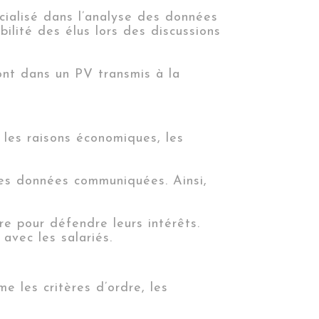
cialisé dans l’analyse des données
bilité des élus lors des discussions
ont dans un PV transmis à la
r les raisons économiques, les
les données communiquées. Ainsi,
e pour défendre leurs intérêts.
avec les salariés.
e les critères d’ordre, les