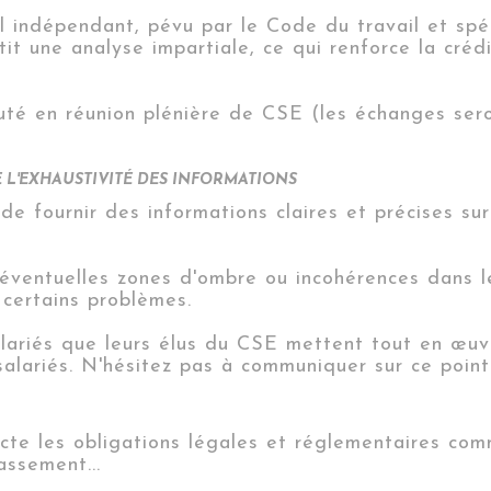
l indépendant, pévu par le Code du travail et spé
t une analyse impartiale, ce qui renforce la crédi
uté en réunion plénière de CSE (les échanges ser
 L'EXHAUSTIVITÉ DES INFORMATIONS
 de fournir des informations claires et précises su
éventuelles zones d'ombre ou incohérences dans 
certains problèmes.
lariés que leurs élus du CSE mettent tout en œuvr
salariés. N'hésitez pas à communiquer sur ce point 
te les obligations légales et réglementaires comm
assement...