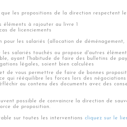
ue les propositions de la direction respectent les 
s éléments à rajouter au livre 1
cas de licenciements
 pour les salariés (allocation de déménagement, d
e les salariés touchés ou propose d'autres élément
le, ayant l'habitude de faire des bulletins de paye
ations légales, soient bien calculées
 et de vous permettre de faire de bonnes proposit
e qui rééquilibre les forces lors des négociations
réfléchir au contenu des documents avec des conse
ouvent possible de convaincre la direction de sauv
orce de proposition.
ptable sur toutes les interventions
cliquez sur le lie