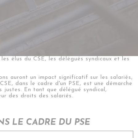
 les élus du
CSE,
les délégués syndicaux et les
ns auront un impact significatif sur les salariés,
en CSE, dans le cadre d'un PSE, est une démarche
s justes. En tant que délégué syndical,
eur des droits des
salariés.
S LE CADRE DU PSE