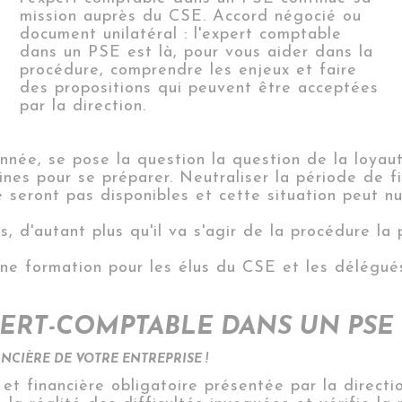
mission auprès du CSE. Accord négocié ou
document unilatéral : l'expert comptable
dans un PSE est là, pour vous aider dans la
procédure, comprendre les enjeux et faire
des propositions qui peuvent être acceptées
par la direction.
nnée, se pose la question la question de la loyaut
aines pour se préparer.
N
eutraliser la période de f
seront pas disponibles et cette situation peut nu
, d'autant plus qu'il va s'agir de la procédure la 
une formation pour les élus du CSE et les délégué
PERT-COMPTABLE DANS UN PSE 
ANCIÈRE DE VOTRE ENTREPRISE !
et financière obligatoire présentée par la directi