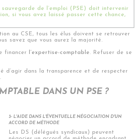
 sauvegarde de l’emploi (PSE) doit intervenir
on, si vous avez laissé passer cette chance,
tion au CSE, tous les élus doivent se retrouver
ous savez que vous aurez la majorité.
e financer
l’expertise-comptable
. Refuser de se
té d’agir dans la transparence et de respecter
.
PTABLE DANS UN PSE ?
3- L'AIDE DANS L'ÉVENTUELLE NÉGOCIATION D'UN
ACCORD DE MÉTHODE
Les DS (délégués syndicaux) peuvent
négocier un accord de méthode encadrant