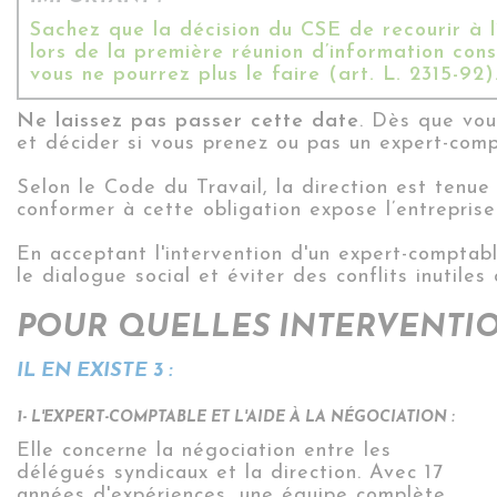
Sachez que la décision du CSE de recourir à l
lors de la première réunion d’information con
vous ne pourrez plus le faire (art. L. 2315-92
Ne laissez pas passer cette date
. Dès que vou
et décider si vous prenez ou pas un expert-compt
Selon le Code du Travail, la direction est tenue 
conformer à cette obligation expose l’entreprise
En acceptant l'intervention d'un expert-comptab
le dialogue social et éviter des conflits inutiles
POUR QUELLES INTERVENTIO
IL EN EXISTE 3 :
1- L'EXPERT-COMPTABLE ET L'AIDE À LA NÉGOCIATION :
Elle concerne la négociation entre les
délégués syndicaux et la direction. Avec 17
années d'expériences, une équipe complète