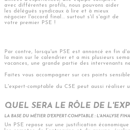
avec différentes profils, nous pouvons aider
les délégués syndicaux à lire et à mieux
négocier l'accord final... surtout s'il s'agit de
votre premier PSE !
Par contre, lorsqu'un PSE est annoncé en fin d'a
la main sur le calendrier et a mis plusieurs sem
vacances, une grande partie des intervenants ne 
Faites vous accompagner sur ces points sensibles
L'expert-comptable du CSE peut aussi réaliser 
QUEL SERA LE RÔLE DE L'EX
LA BASE DU MÉTIER D'EXPERT-COMPTABLE : L'ANALYSE FIN
Un PSE repose sur une justification économique 