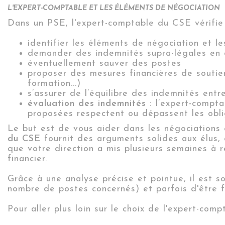
L'EXPERT-COMPTABLE ET LES ÉLÉMENTS DE NÉGOCIATION
Dans un PSE, l'expert-comptable du CSE vérifie q
i
dentifier les éléments de négociation et le
demander des indemnités supra-légales en 
éventuellement sauver des postes
proposer des mesures financières de soutien
formation...)
s’assurer de l’équilibre des indemnités entr
évaluation des indemnités :
l’expert-comptab
proposées respectent ou dépassent les oblig
Le but est de vous aider dans les négociations
du CSE
fournit des arguments solides aux élus, c
que votre direction a mis plusieurs semaines à 
financier
.
Grâce à une analyse précise et pointue, il est s
nombre de postes concernés) et parfois d'être f
Pour aller plus loin sur le choix de l'expert-com