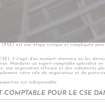
 (PSE) est une étape critique et compliquée pour
CSE), il s'agit d'un moment charnière où
les
décisio
treprise. Mandater un expert-comptable spécialisé 
ie, une négociation efficace et des indemnités plu
également votre rôle de négociateur et de protect
expertise est indispensable.
-COMPTABLE POUR LE CSE DAN