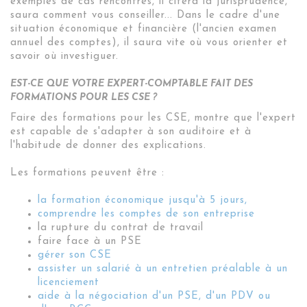
exemples de cas rencontrés, il citera la jurisprudence,
saura comment vous conseiller... Dans le cadre d'une
situation économique et financière (l'ancien examen
annuel des comptes), il saura vite où vous orienter et
savoir où investiguer.
EST-CE QUE VOTRE EXPERT-COMPTABLE FAIT DES
FORMATIONS POUR LES CSE ?
Faire des formations pour les CSE, montre que l'expert
est capable de s'adapter à son auditoire et à
l'habitude de donner des explications.
Les formations peuvent être :
la formation économique jusqu'à 5 jours,
comprendre les comptes de son entreprise
la rupture du contrat de travail
faire face à un PSE
gérer son CSE
assister un salarié à un entretien préalable à un
licenciement
aide à la négociation d'un PSE, d'un PDV ou