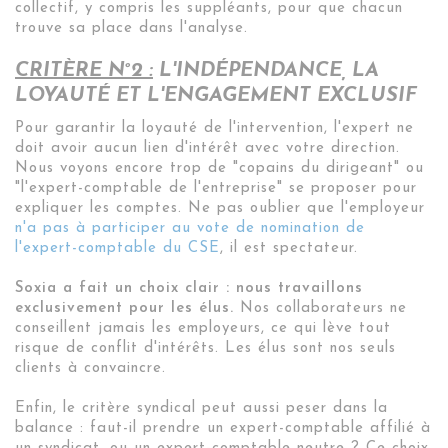
collectif, y compris les suppléants, pour que chacun
trouve sa place dans l'analyse
.
CRITÈRE N°2 :
L'INDÉPENDANCE, LA
LOYAUTÉ ET L'ENGAGEMENT EXCLUSIF
Pour garantir la loyauté de l'intervention, l'expert ne
doit avoir aucun lien d'intérêt avec votre direction.
Nous voyons encore trop de "copains du dirigeant" ou
"l'expert-comptable de l'entreprise" se proposer pour
expliquer les comptes. Ne pas oublier que l'employeur
n'a pas à participer au vote de nomination de
l'expert-comptable du CSE
, il est spectateur.
Soxia a fait un choix clair : nous travaillons
exclusivement pour les élus.
Nos collaborateurs ne
conseillent jamais les employeurs, ce qui lève tout
risque de conflit d'intérêts. Les élus sont nos seuls
clients à convaincre.
Enfin, le critère syndical peut aussi peser dans la
balance : faut-il prendre un expert-comptable affilié à