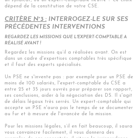
un syndicat, ou un expert-comptable neutre ? Ce choix
dépend de la constitution de votre CSE.
CRITÈRE N°3 :
INTERROGEZ-LE SUR SES
PRÉCÉDENTES INTERVENTIONS
REGARDEZ LES MISSIONS QUE L'EXPERT-COMPTABLE A
RÉALISÉ AVANT !
Regardez les missions qu’il a réalisées avant. On est
dans un cadre d'expertises comptables très spécifique
et il faut des experts spécialisés.
Un PSE ne s'invente pas : par exemple pour un PSE de
moins de 100 salariés, l'expert-comptable du CSE a
entre 25 et 35 jours ouvrés pour préparer son rapport,
ses conclusions, aider à la négociation des DS. Il s'agit
de délais légaux très serrés. Un expert-comptable qui
accepte un PSE n'aura pas le temps de se documenter
au fur et à mesure de l'avancée de la mission.
Pour les missions légales, s’il en fait beaucoup, il saura
vous convaincre facilement, il vous donnera des