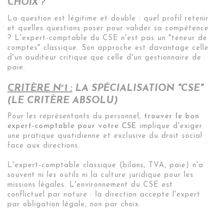
CHOIX ?
La question est légitime et double : quel profil retenir
et quelles questions poser pour valider sa compétence
? L'expert-comptable du CSE n'est pas un "teneur de
comptes" classique. Son approche est davantage celle
d'un auditeur critique que celle d'un gestionnaire de
paie.
CRITÈRE N°1 :
LA SPÉCIALISATION "CSE"
(LE CRITÈRE ABSOLU)
Pour les représentants du personnel,
trouver le bon
expert-comptable pour votre CSE
implique d'exiger
une pratique quotidienne et exclusive du droit social
face aux directions.
L'expert-comptable classique (bilans, TVA, paie) n'a
souvent ni les outils ni la culture juridique pour les
missions légales. L'environnement du CSE est
conflictuel par nature : la direction accepte l'expert
par obligation légale, non par choix.