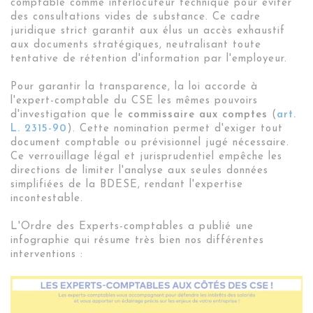
comptable comme interlocuteur technique pour éviter
des consultations vides de substance. Ce cadre
juridique strict garantit aux élus un accès exhaustif
aux documents stratégiques, neutralisant toute
tentative de rétention d'information par l'employeur.
Pour garantir la transparence, la loi accorde à
l'expert-comptable du CSE les mêmes pouvoirs
d'investigation que le
commissaire aux comptes
(
a
rt.
L. 2315-90
). Cette nomination permet d'exiger tout
document comptable ou prévisionnel jugé nécessaire.
Ce verrouillage légal et jurisprudentiel empêche les
directions de limiter l'analyse aux seules données
simplifiées de la BDESE, rendant l'expertise
incontestable.
L'Ordre des Experts-comptables a publié une
infographie qui résume très bien nos différentes
interventions :