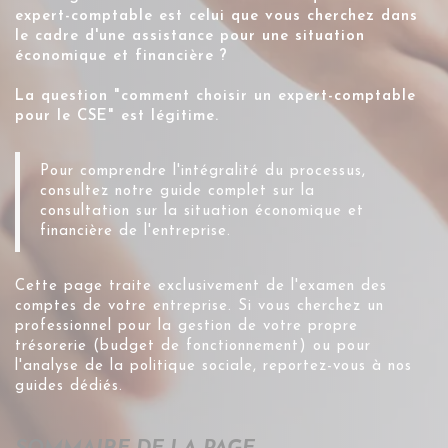
expert-comptable est celui que vous cherchez dans
le cadre d'une assistance pour une situation
économique et financière ?
La question "comment choisir un expert-comptable
pour le CSE" est légitime.
Pour comprendre l'intégralité du processus,
consultez notre guide complet sur la
consultation sur la situation économique et
financière de l'entreprise
.
Cette page traite exclusivement de l'examen des
comptes de votre entreprise. Si vous cherchez un
professionnel pour la gestion de votre propre
trésorerie (budget de fonctionnement) ou pour
l'analyse de la politique sociale, reportez-vous à nos
guides dédiés.