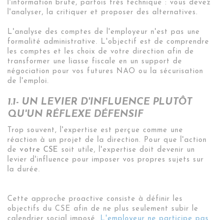
l'information brute, parfois très technique : vous devez
l'analyser, la critiquer et proposer des alternatives
.
L'analyse des comptes de l'employeur n'est pas une
formalité administrative. L'objectif est de comprendre
les comptes et les choix de votre direction afin de
transformer une liasse fiscale en un support de
négociation pour vos futures NAO ou la sécurisation
de l'emploi.
1.1- UN LEVIER D'INFLUENCE PLUTÔT
QU'UN RÉFLEXE DÉFENSIF
Trop souvent, l'expertise est perçue comme une
réaction à un projet de la direction.
Pour que l'action
de
votre CSE
soit utile, l'expertise doit devenir un
levier d'influence
pour imposer vos propres sujets sur
la durée
.
Cette approche proactive consiste à définir les
objectifs du CSE afin de ne plus seulement subir le
calendrier social imposé
.
L'employeur ne participe pas