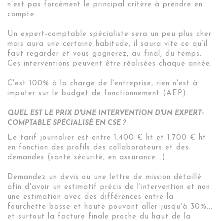
n’est pas forcément le principal critère à prendre en
compte.
Un expert-comptable spécialiste sera un peu plus cher
mais aura une certaine habitude, il saura vite ce qu’il
faut regarder et vous gagnerez, au final, du temps.
Ces interventions peuvent être réalisées chaque année.
C'est 100% à la charge de l'entreprise, rien n'est à
imputer sur le budget de fonctionnement (AEP).
QUEL EST LE PRIX D'UNE INTERVENTION D'UN EXPERT-
COMPTABLE SPÉCIALISÉ EN CSE ?
Le tarif journalier est entre 1.400 € ht et 1.700 € ht
en fonction des profils des collaborateurs et des
demandes (santé sécurité, en assurance...).
Demandez un devis ou une lettre de mission détaillé
afin d'avoir un estimatif précis de l'intervention et non
une estimation avec des différences entre la
fourchette basse et haute pouvant aller jusqu'à 30%...
et surtout la facture finale proche du haut de la