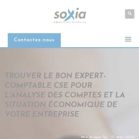
Contactez-nous
TROUVER LE BON EXPERT-
COMPTABLE CSE POUR
L'ANALYSE DES COMPTES ET LA
SITUATION ÉCONOMIQUE DE
VOTRE ENTREPRISE
Mis à jour le :
15 mai 2026