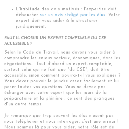
L'habitude des avis motivés :
l'expertise doit
déboucher
sur un avis rédigé par les élus
. Votre
expert doit vous aider à le structurer
juridiquement.
FAUT-IL CHOISIR UN EXPERT-COMPTABLE DU CSE
ACCESSIBLE ?
Selon le Code du Travail, nous devons vous aider à
comprendre les enjeux sociaux, économiques, dans les
négociations... Tout d’abord un expert-comptable,
surtout celui qui ne fait que "du CSE", doit être
accessible, sinon comment pourra-t-il vous expliquer ?
Vous devez pouvoir le joindre assez facilement et lui
poser toutes vos questions. Vous ne devez pas
échanger avec votre expert que les jours de la
préparatoire et la plénière : ce sont des pratiques
d'un autre temps.
Je remarque que trop souvent les élus n’osent pas
nous téléphoner et nous interroger, c’est une erreur !
Nous sommes là pour vous aider, notre rôle est de