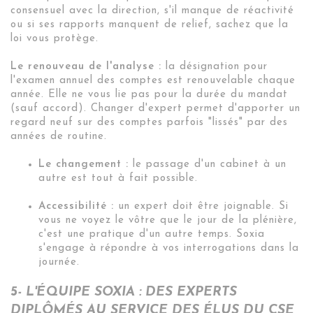
consensuel avec la direction, s'il manque de réactivité
ou si ses rapports manquent de relief, sachez que la
loi vous protège.
Le renouveau de l'analyse :
la désignation pour
l'examen annuel des comptes est renouvelable chaque
année. Elle ne vous lie pas pour la durée du mandat
(sauf accord). Changer d'expert permet d'apporter un
regard neuf sur des comptes parfois "lissés" par des
années de routine.
Le changement :
le passage d'un cabinet à un
autre est tout à fait possible.
Accessibilité :
un expert doit être joignable. Si
vous ne voyez le vôtre que le jour de la plénière,
c'est une pratique d'un autre temps. Soxia
s'engage à répondre à vos interrogations dans la
journée.
5- L'ÉQUIPE SOXIA : DES EXPERTS
DIPLÔMÉS AU SERVICE DES ÉLUS DU CSE