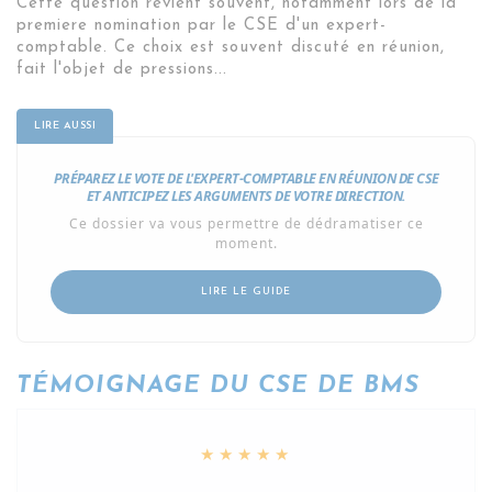
Cette question revient souvent, notamment lors de la
premiere nomination par le CSE d'un expert-
comptable. Ce choix est souvent discuté en réunion,
fait l'objet de pressions...
PRÉPAREZ LE VOTE DE L'EXPERT-COMPTABLE EN RÉUNION DE CSE
ET ANTICIPEZ LES ARGUMENTS DE VOTRE DIRECTION.
Ce dossier va vous permettre de dédramatiser ce
moment.
LIRE LE GUIDE
TÉMOIGNAGE DU CSE DE BMS
★★★★★