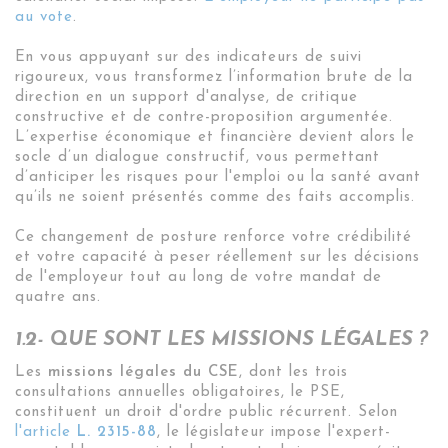
au vote
.
En vous appuyant sur des indicateurs de suivi
rigoureux, vous transformez l’information brute de la
direction en un support d'analyse, de critique
constructive et de contre-proposition argumentée
.
L’expertise économique et financière devient alors le
socle d’un dialogue constructif, vous permettant
d’anticiper les risques pour l'emploi ou la santé avant
qu’ils ne soient présentés comme des faits accomplis
.
Ce changement de posture renforce votre crédibilité
et votre capacité à peser réellement sur les décisions
de l'employeur tout au long de votre mandat de
quatre ans
.
1.2- QUE SONT LES MISSIONS LÉGALES ?
Les
missions légales du CSE
, dont les trois
consultations annuelles obligatoires, le PSE,
constituent un droit d'ordre public récurrent. Selon
l'article
L. 2315-88
, le législateur impose l'expert-