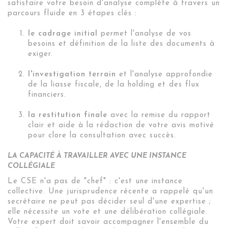
satisfaire votre besoin d'analyse complète à travers un
parcours fluide en 3 étapes clés :
le cadrage initial
permet l'analyse de vos
besoins et définition de la liste des documents à
exiger.
l'investigation terrain
et l'analyse approfondie
de la liasse fiscale, de la holding et des flux
financiers.
la restitution finale
avec la remise du rapport
clair et aide à la rédaction de votre avis motivé
pour clore la consultation avec succès.
LA CAPACITÉ À TRAVAILLER AVEC UNE INSTANCE
COLLÉGIALE
Le CSE n'a pas de "chef" : c'est une instance
collective
.
Une jurisprudence récente a rappelé qu'un
secrétaire ne peut pas décider seul d'une expertise ;
elle nécessite un vote et une délibération collégiale
.
Votre expert doit savoir accompagner l'ensemble du