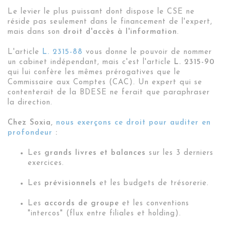
Le levier le plus puissant dont dispose le CSE ne
réside pas seulement dans le financement de l'expert,
mais dans son
droit d'accès à l'information
.
L'article
L. 2315-88
vous donne le pouvoir de nommer
un cabinet indépendant, mais c'est l'article
L. 2315-90
qui lui confère les mêmes prérogatives que le
Commissaire aux Comptes (CAC). Un expert qui se
contenterait de la BDESE ne ferait que paraphraser
la direction.
Chez Soxia,
nous exerçons ce droit pour auditer en
profondeur
:
Les
grands livres et balances
sur les 3 derniers
exercices.
Les
prévisionnels
et les budgets de trésorerie.
Les
accords de groupe
et les conventions
"intercos" (flux entre filiales et holding).