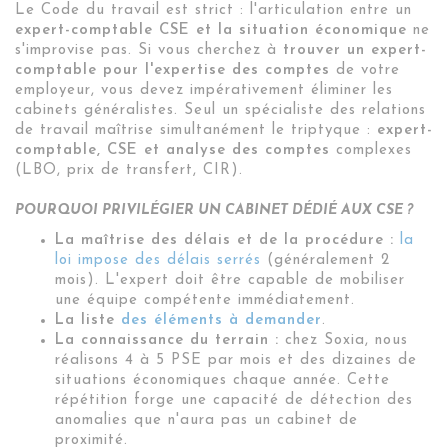
Le Code du travail est strict : l'articulation entre un
expert-comptable CSE et la situation économique
ne
s'improvise pas. Si vous cherchez à
trouver un expert-
comptable pour l'expertise des comptes
de votre
employeur, vous devez impérativement éliminer les
cabinets généralistes. Seul un spécialiste des relations
de travail maîtrise simultanément le triptyque :
expert-
comptable, CSE et analyse des comptes
complexes
(LBO, prix de transfert, CIR).
POURQUOI PRIVILÉGIER UN CABINET DÉDIÉ AUX CSE ?
La maîtrise des délais et de la procédure :
la
loi impose des délais serrés
(généralement 2
mois). L'expert doit être capable de mobiliser
une équipe compétente immédiatement.
La liste
des éléments à demander
.
La connaissance du terrain :
chez Soxia, nous
réalisons 4 à 5 PSE par mois et des dizaines de
situations économiques chaque année. Cette
répétition forge une capacité de détection des
anomalies que n'aura pas un cabinet de
proximité.