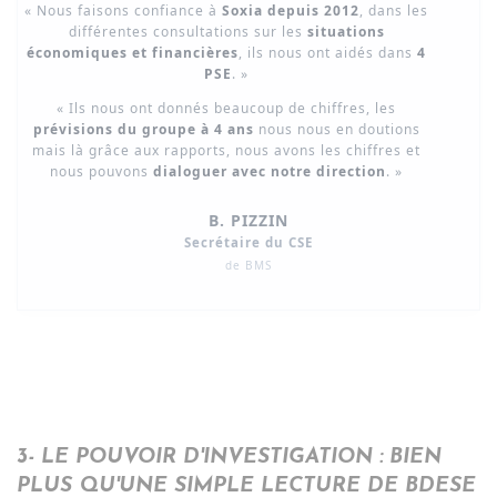
« Nous faisons confiance à
Soxia depuis 2012
, dans les
différentes consultations sur les
situations
économiques et financières
, ils nous ont aidés dans
4
PSE
. »
« Ils nous ont donnés beaucoup de chiffres, les
prévisions du groupe à 4 ans
nous nous en doutions
mais là grâce aux rapports, nous avons les chiffres et
nous pouvons
dialoguer avec notre direction
. »
B. PIZZIN
Secrétaire du CSE
de BMS
3- LE POUVOIR D'INVESTIGATION : BIEN
PLUS QU'UNE SIMPLE LECTURE DE BDESE