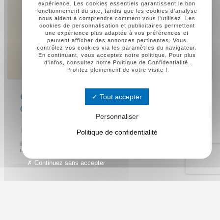
expérience. Les cookies essentiels garantissent le bon
fonctionnement du site, tandis que les cookies d'analyse
nous aident à comprendre comment vous l'utilisez. Les
cookies de personnalisation et publicitaires permettent
une expérience plus adaptée à vos préférences et
peuvent afficher des annonces pertinentes. Vous
contrôlez vos cookies via les paramètres du navigateur.
En continuant, vous acceptez notre politique. Pour plus
d'infos, consultez notre Politique de Confidentialité.
Profitez pleinement de votre visite !
Tout accepter
QU’EST UN DROIT D’ALERTE DU
CSE ?
Personnaliser
Politique de confidentialité
JEUDI, 16 FÉVRIER 2023
Catégorie :
Le droit d'alerte et le CSE
,
Missions légales pour
le CSE
Continuez sans accepter
CATEGORIES