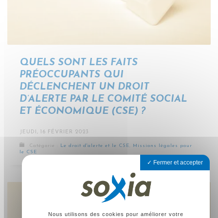
QUELS SONT LES FAITS
PRÉOCCUPANTS QUI
DÉCLENCHENT UN DROIT
D’ALERTE PAR LE COMITÉ SOCIAL
ET ÉCONOMIQUE (CSE) ?
JEUDI, 16 FÉVRIER 2023
Catégorie :
Le droit d'alerte et le CSE
,
Missions légales pour
le CSE
Fermer et accepter
Nous utilisons des cookies pour améliorer votre