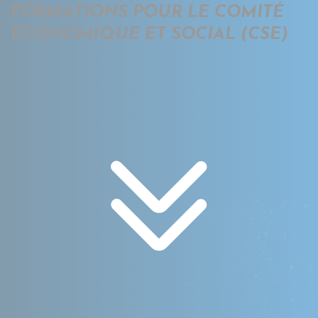
FORMATIONS POUR LE COMITÉ
ÉCONOMIQUE ET SOCIAL (CSE)