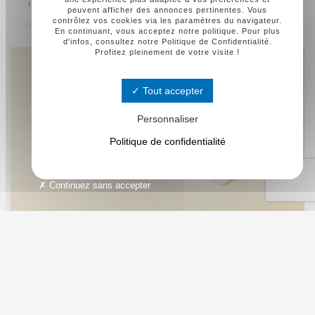
financière)
,
Missions légales pour le CSE
peuvent afficher des annonces pertinentes. Vous
contrôlez vos cookies via les paramètres du navigateur.
En continuant, vous acceptez notre politique. Pour plus
d'infos, consultez notre Politique de Confidentialité.
Profitez pleinement de votre visite !
Tout accepter
Personnaliser
Politique de confidentialité
Continuez sans accepter
COMMENT DOIT ÊTRE LE LOCAL
DU CSE QUE ME DONNE MON
ENTREPRISE ?
JEUDI, 16 FÉVRIER 2023