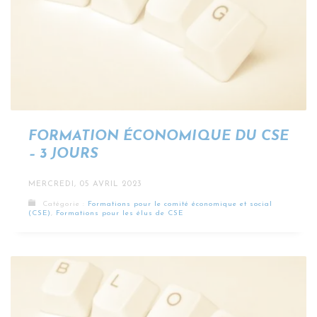
FORMATION ÉCONOMIQUE DU CSE
– 3 JOURS
MERCREDI, 05 AVRIL 2023
Catégorie :
Formations pour le comité économique et social
(CSE)
,
Formations pour les élus de CSE