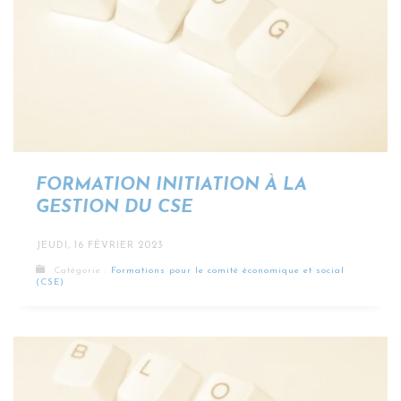
FORMATION INITIATION À LA
GESTION DU CSE
JEUDI, 16 FÉVRIER 2023
Catégorie :
Formations pour le comité économique et social
(CSE)