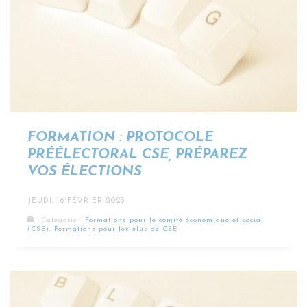
FORMATION : PROTOCOLE
PRÉÉLECTORAL CSE, PRÉPAREZ
VOS ÉLECTIONS
JEUDI, 16 FÉVRIER 2023
Catégorie :
Formations pour le comité économique et social
(CSE)
,
Formations pour les élus de CSE