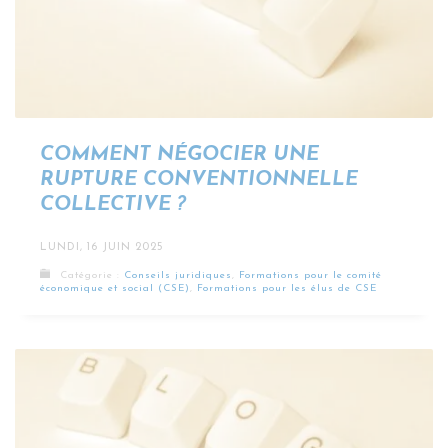
COMMENT NÉGOCIER UNE
RUPTURE CONVENTIONNELLE
COLLECTIVE ?
LUNDI, 16 JUIN 2025
Catégorie :
Conseils juridiques
,
Formations pour le comité
économique et social (CSE)
,
Formations pour les élus de CSE