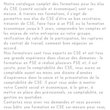
Notre catalogue complet des formations pour les élus
du CSE (comité sociale et économique) sont sur-
mesure. A travers nos formations, il s’agit de
permettre aux élus du CSE d’être un bon secrétaire,
trésorier de CSE, faire face à un PSE ou la formation
économique jusqu’à 5 jours, comprendre les comptes et
les enjeux de votre entreprise ou votre groupe,
vérification du calcul de la participation, les ruptures
du contrat de travail, comment bien négocier un
accord…
Nos formateurs sont tous experts en CSE et ont tous
une grande expérience dans chacun des domaines : le
formateur en PSE a réalisé plusieurs PSE et, il est
juriste, pour la comptabilité des CSE, vous aurez un
comptable ayant au moins une dizaine d’années
d’expérience dans la saisie et la présentation de la
comptabilité de CSE. Il peut vous aider à monter
votre Comité social et économique, à le gérer, à
mettre en place des prévisionnels, sa comptabilité, sa
gestion au quotidien.
Contactez nous avec vos demandes et nous pouvons
vous bâtir une formation en CSE sur-mesure pour vous,