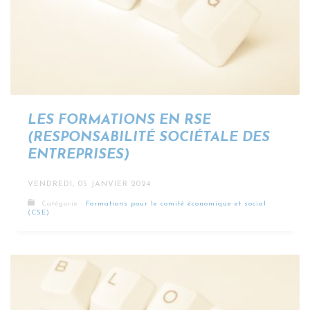
LES FORMATIONS EN RSE
(RESPONSABILITÉ SOCIÉTALE DES
ENTREPRISES)
VENDREDI, 05 JANVIER 2024
Catégorie :
Formations pour le comité économique et social
(CSE)