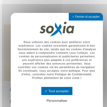
Fermer et accepter
Nous utilisons des cookies pour améliorer votre
expérience. Les cookies essentiels garantissent le bon
fonctionnement du site, tandis que les cookies d'analyse
nous aident à comprendre comment vous l'utilisez. Les
cookies de personnalisation et publicitaires permettent
une expérience plus adaptée à vos préférences et
peuvent afficher des annonces pertinentes. Vous
contrôlez vos cookies via les paramètres du navigateur.
En continuant, vous acceptez notre politique. Pour plus
d'infos, consultez notre Politique de Confidentialité.
Profitez pleinement de votre visite !
LA PARTICIPATION AUX BÉNÉFICES
Tout accepter
: LE CALCUL ET QUELQUES
Personnaliser
EXPLICATIONS