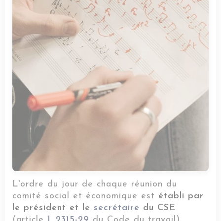
L'ordre du jour de chaque réunion du
comité social et économique est
établi par
le président et le
secrétaire
du CSE
(article
L.2315-29
du Code du travail).