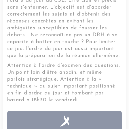
l'ordre du jour du CSE. Être clair et précis
sans s'enfermer. L'objectif est d'aborder
correctement les sujets et d'obtenir des
réponses concrètes en évitant les
ambiguïtés susceptibles de fausser les
débats... Ne reconnaît-on pas un DRH à sa
capacité à botter en touche ? Pour limiter
ce jeu, l'ordre du jour est aussi important
que la préparation de la réunion elle-même.
Attention à l'ordre d'examen des questions.
Un point loin d'être anodin, et même
parfois stratégique. Attention à la «
technique » du sujet important positionné
en fin d'ordre du jour et tombant par
hasard à 18h30 le vendredi...