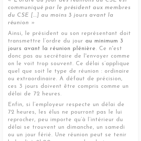
«
L'ordre du jour des réunions du CSE est
communiqué par le président aux membres
du CSE [...] au moins 3 jours avant la
réunion
»
Ainsi, le président ou son représentant doit
transmettre l’ordre du jour
au minimum 3
jours avant la réunion plénière
. Ce n'est
donc pas au secrétaire de l'envoyer comme
on le voit trop souvent. Ce délai s’applique
quel que soit le type de réunion : ordinaire
ou extraordinaire. A défaut de précision,
ces 3 jours doivent être compris comme un
délai de 72 heures.
Enfin, si l’employeur respecte un délai de
72 heures, les élus ne pourront pas le lui
reprocher, peu importe qu’à l’intérieur du
délai se trouvent un dimanche, un samedi
ou un jour férié. Une réunion peut se tenir