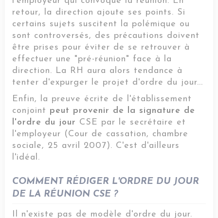
l'employeur qui convoque la réunion. En
retour, la direction ajoute ses points. Si
certains sujets suscitent la polémique ou
sont controversés, des précautions doivent
être prises pour éviter de se retrouver à
effectuer une "pré-réunion" face à la
direction. La RH aura alors tendance à
tenter d'expurger le projet d'ordre du jour...
Enfin, la preuve écrite de l'établissement
conjoint
peut provenir de la signature de
l'ordre du jour
CSE par le secrétaire et
l'employeur (Cour de cassation, chambre
sociale, 25 avril 2007). C'est d'ailleurs
l'idéal.
COMMENT RÉDIGER L'ORDRE DU JOUR
DE LA RÉUNION CSE ?
Il n'existe pas de modèle d'ordre du jour.