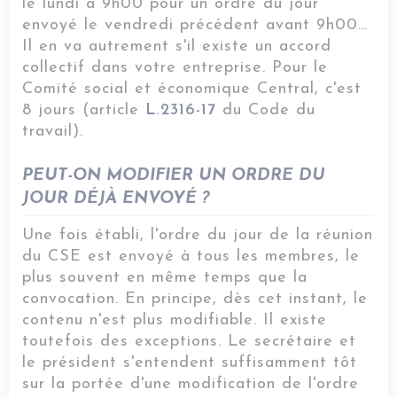
le lundi à 9h00 pour un ordre du jour
envoyé le vendredi précédent avant 9h00…
Il en va autrement s'il existe un accord
collectif dans votre entreprise. Pour le
Comité social et économique Central, c'est
8 jours (article
L.2316-17
du Code du
travail).
PEUT-ON MODIFIER UN ORDRE DU
JOUR DÉJÀ ENVOYÉ ?
Une fois établi, l'ordre du jour de la réunion
du CSE est envoyé à tous les membres, le
plus souvent en même temps que la
convocation. En principe, dès cet instant, le
contenu n'est plus modifiable. Il existe
toutefois des exceptions. Le secrétaire et
le président s'entendent suffisamment tôt
sur la portée d'une modification de l'ordre