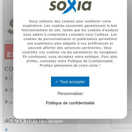
Nous utilisons des cookies pour améliorer votre
expérience. Les cookies essentiels garantissent le bon
fonctionnement du site, tandis que les cookies d'analyse
nous aident à comprendre comment vous l'utilisez. Les
cookies de personnalisation et publicitaires permettent
une expérience plus adaptée à vos préférences et
peuvent afficher des annonces pertinentes. Vous
contrôlez vos cookies via les paramètres du navigateur.
En continuant, vous acceptez notre politique. Pour plus
d'infos, consultez notre Politique de Confidentialité.
Profitez pleinement de votre visite !
COORDONNÉES
11 Avenue d’Epremesnil – 78400 Chatou
Tout accepter
01 30 09 89 09
Personnaliser
info@soxia.com
Politique de confidentialité
ACCÈS RAPIDE
Continuez sans accepter