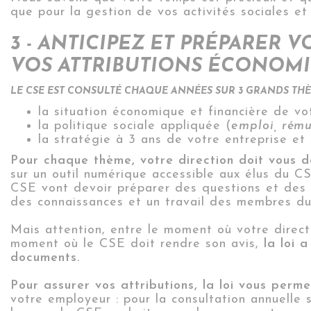
que pour la gestion de vos activités sociales et c
3 - ANTICIPEZ ET PRÉPARER
VOS ATTRIBUTIONS ÉCONOMIQ
LE CSE EST CONSULTÉ CHAQUE ANNÉES SUR 3 GRANDS THÈ
la situation économique et financière de vo
la politique sociale appliquée (
emploi, rému
la stratégie à 3 ans de votre entreprise et 
Pour chaque thème, votre direction doit vous 
sur un outil numérique accessible aux élus du C
CSE vont devoir préparer des questions et des r
des connaissances et un travail des membres d
Mais attention, entre le moment où votre direc
moment où le CSE doit rendre son avis,
la loi 
documents.
Pour assurer vos attributions, la loi vous per
votre employeur : pour la consultation annuelle s