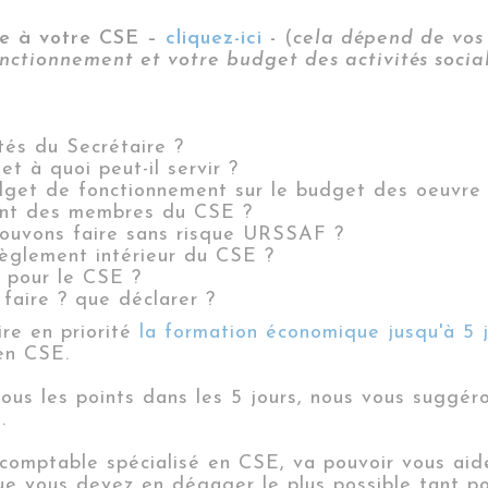
le à votre CSE –
cliquez-ici
-
(
cela dépend de vos 
ctionnement et votre budget des activités sociale
ités du Secrétaire ?
t à quoi peut-il servir ?
dget de fonctionnement sur le budget des oeuvre 
ment des membres du CSE ?
pouvons faire sans risque URSSAF ?
èglement intérieur du CSE ?
s pour le CSE ?
 faire ? que déclarer ?
ire en priorité
la formation économique jusqu'à 5 jo
 en CSE.
 tous les points dans les 5 jours, nous vous suggé
)
.
comptable spécialisé en CSE, va pouvoir vous aider
e vous devez en dégager le plus possible tant po