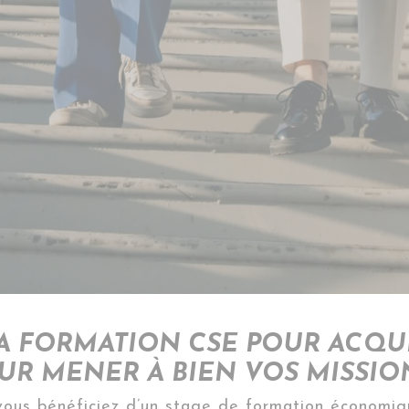
À LA FORMATION CSE POUR ACQ
OUR MENER À BIEN VOS MISSI
vous bénéficiez d’un stage de formation économiq