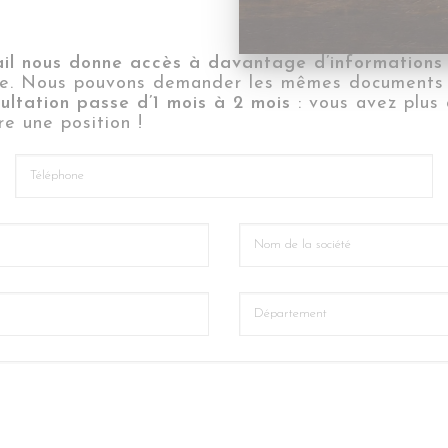
ail nous donne accès à davantage d’informations
alyse. Nous pouvons demander les mêmes documents
ltation passe d’1 mois à 2 mois
: vous avez plus 
e une position !