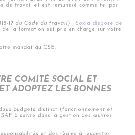
s de travail et est rémunéré comme tel par
2315-17 du Code du travail
) :
Soxia dispose de
 de la formation est pris en charge sur votre
votre mandat au CSE.
TRE COMITÉ SOCIAL ET
 ET ADOPTEZ LES BONNES
deux budgets distinct (
fonctionnement et
SSAF à suivre dans la gestion des œuvres
esponsabilités et des règles à respecter.