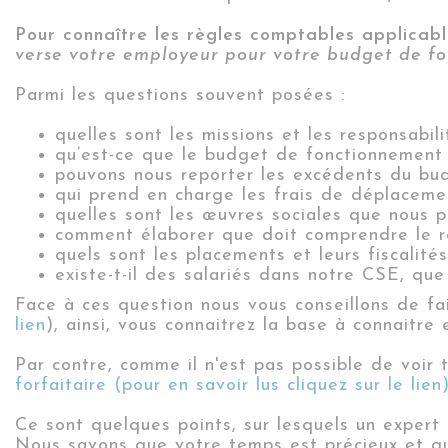
Pour connaître les règles comptables applicab
verse votre employeur pour votre budget de fon
Parmi les questions souvent posées :
quelles sont les missions et les responsabil
qu’est-ce que le budget de fonctionnement e
pouvons nous reporter les excédents du bu
qui prend en charge les frais de déplace
quelles sont les œuvres sociales que nous 
comment élaborer que doit comprendre le r
quels sont les placements et leurs fiscalité
existe-t-il des salariés dans notre CSE, que
Face à ces question nous vous conseillons de fa
lien
), ainsi, vous connaitrez la base à connaitre
Par contre, comme il n'est pas possible de voir
forfaitaire (pour en savoir lus cliquez sur le lien
Ce sont quelques points, sur lesquels un expert 
Nous savons que votre temps est précieux et qu