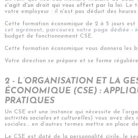
s'agit d'un droit qui vous offert par la loi.
Le te
votre employeur : il n'est pas déduit des heures
Cette formation économique de 2 à 5 jours est
cet agrément,
parcourez notre page dédiée
- i
budget de fonctionnement CSE.
Cette formation économique vous donnera les ba
Votre direction se prépare et se forme régulièr
2 - L’ORGANISATION ET LA G
ÉCONOMIQUE (CSE) : APPLI
PRATIQUES
Un CSE est une instance qui nécessite de l’orga
activités sociales et culturelles
) vous avez des 
sociales… en d’autres termes mettre en place d
Le CSE est doté de la personnalité civile, le s