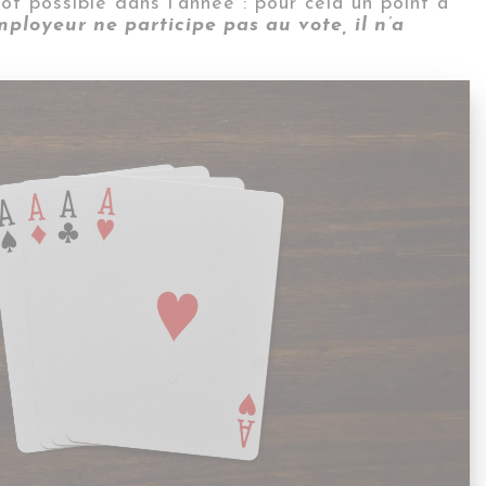
ôt possible dans l’année : pour cela un point à
mployeur ne participe pas au vote, il n’a