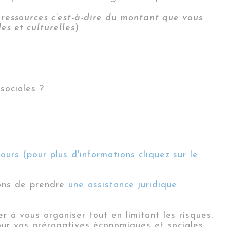
ressources c’est-à-dire du montant que vous
s et culturelles
).
sociales ?
urs (pour plus d'informations cliquez sur le
rons de prendre
une assistance juridique
 à vous organiser tout en limitant les risques.
ur vos prérogatives économiques et sociales