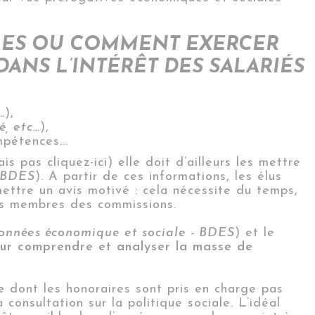
LLES OU COMMENT EXERCER
ANS L’INTÉRÊT DES SALARIÉS
…
),
é, etc…
),
pétences...
ais pas cliquez-ici) elle doit d’ailleurs les mettre
BDES
). A partir de ces informations, les élus
ettre un avis motivé : cela nécessite du temps,
es membres des commissions.
onnées économique et sociale - BDES
) et le
 pour comprendre et analyser la masse de
e
dont les honoraires sont pris en charge pas
consultation sur la politique sociale. L’idéal