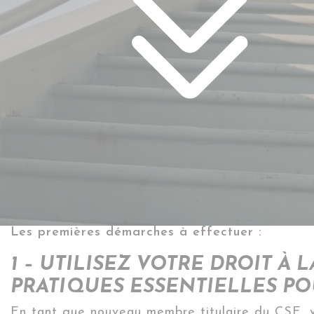
Les premières démarches à effectuer :
1 – UTILISEZ VOTRE DROIT 
PRATIQUES ESSENTIELLES P
En tant que nouveau membre titulaire du CSE, 