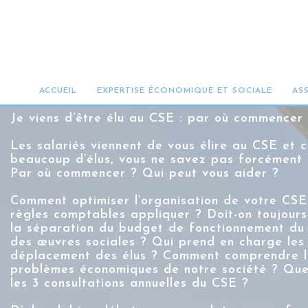
LA CRÉATION DU C
MANDAT
ACCUEIL
EXPERTISE ÉCONOMIQUE ET SOCIALE
AS
Je viens d’être élu au CSE : par où commencer
L
es salariés viennent de vous élire au CSE et
beaucoup d’élus, vous ne savez pas forcément 
Par où commencer ? Qui peut vous aider ?
Comment optimiser l’organisation de votre CSE
règles comptables appliquer ? Doit-on toujours
la séparation du budget de fonctionnement du
des œuvres sociales ? Qui prend en charge les 
déplacement des élus ? Comment comprendre l
problèmes économiques de notre société ? Que
les 3 consultations annuelles du CSE ?