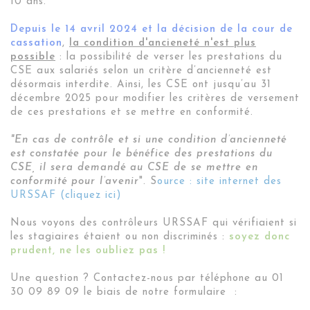
10 ans.
Depuis le 14 avril 2024 et la décision de la cour de
cassation
,
la condition d'ancieneté n'est plus
possible
:
l
a possibilité de verser les prestations
du
CSE aux salariés selon un critère d’ancienneté est
désormais interdite.
Ainsi, les CSE ont jusqu’au 31
décembre 2025 pour modifier les critères de versement
de ces prestations et se mettre en conformité.
"En cas de contrôle et si une condition d’ancienneté
est constatée pour le bénéfice des prestations du
CSE, il sera demandé au CSE de se mettre en
conformité pour l’avenir
". S
ource : site internet des
URSSAF (cliquez ici)
Nous voyons des contrôleurs URSSAF qui vérifiaient si
les stagiaires étaient ou non discriminés
:
soyez donc
prudent
, ne les oubliez pas !
Une question ? Contactez-nous par téléphone au 01
30 09 89 09 le biais de notre formulaire :