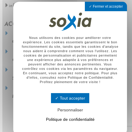
info@soxia.com
Fermer et accepter
ACCÈS RAPIDE
Nous utilisons des cookies pour améliorer votre
Contactez-nous
expérience. Les cookies essentiels garantissent le bon
fonctionnement du site, tandis que les cookies d'analyse
nous aident à comprendre comment vous l'utilisez. Les
cookies de personnalisation et publicitaires permettent
Qui sommes-nous ?
une expérience plus adaptée à vos préférences et
peuvent afficher des annonces pertinentes. Vous
contrôlez vos cookies via les paramètres du navigateur.
En continuant, vous acceptez notre politique. Pour plus
d'infos, consultez notre Politique de Confidentialité.
Soxia dans la presse
Profitez pleinement de votre visite !
Nous rejoindre
Tout accepter
Personnaliser
Politique de confidentialité
Soxia 2022 - Tous droits réservés -
Mentions Légales
Création de site web Agen - Toulouse