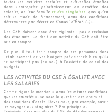
toutes les activités sociales et culturelles établies
dans l'entreprise prioritairement au bénéfice des
salariés, de leur famille
et des stagiaires
, quel qu'en
soit le mode de financement, dans des conditions
déterminées par décret en Conseil d'État. (…)
».
Les CSE doivent donc être vigilants : pas d'exclusion
des étudiants. Le droit aux activité du CSE doit être
pris en compte.
De plus, il faut tenir compte de ces personnes dans
l'établissement de vos budgets prévisionnels bien qu'ils
ne participent pas (ou peu) à l'assiette de calcul des
budgets.
LES ACTIVITÉS DU CSE À ÉGALITÉ AVEC
LES SALARIÉS
Comme figure la mention «
dans les mêmes conditions
que les salariés
», se pose la question des droits et
des conditions d'accès.
Devez-vous,
par exemple, ouvrir
les voyages aux stagiaires ? Par principe oui.