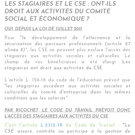
LES STAGIAIRES ET LE CSE : ONT-ILS
DROIT AUX ACTIVITÉS DU COMITÉ
SOCIAL ET ÉCONOMIQUE ?
OUI, DEPUIS LA LOI DE JUILLET 2011
Pour "
le développement de l'alternance et la
sécurisation des parcours professionnels (article 27
alinéa 8)"
, les CSE ne peuvent plus exclure l'accès des
stagiaires aux activités sociales et culturelles. Le
champ de vos bénéficiaires a été élargi.
Les
stagiaires ont droit aux activités du CSE
.
L'article L. 124-16 du code de l'éducation prévoit que
"l
es stagiaires accèdent aux activités sociales et
culturelles du comité d'entreprise dans les mêmes
conditions que les salariés".
PAR RICOCHET, LE CODE DU TRAVAIL PRÉVOIT DONC
L'ACCÈS DES STAGIAIRES AUX ACTIVITÉS DU CSE
C'est l'article
L.2312-78
du Code du Travail :
"
Le
CSE assure, contrôle ou participe à la gestion de