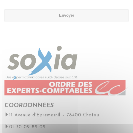
COORDONNÉES
11 Avenue d’Epremesnil – 78400 Chatou
01 30 09 89 09