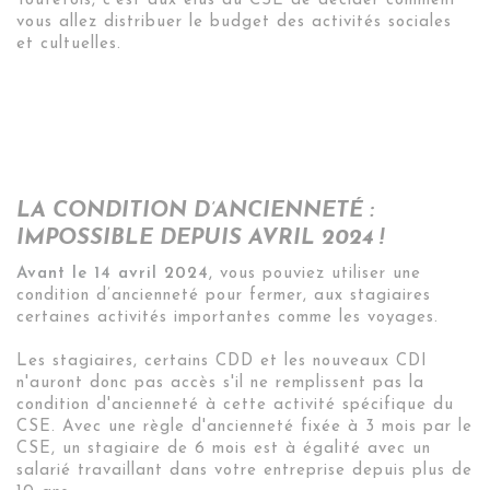
Toutefois, c'est aux élus du CSE de décider comment
vous allez distribuer le budget des activités sociales
et cultuelles.
LA CONDITION D’ANCIENNETÉ :
IMPOSSIBLE DEPUIS AVRIL 2024 !
Avant le 14 avril
2024
,
vous pouviez utiliser une
condition d’ancienneté pour fermer, aux stagiaires
certaines activités importantes comme les voyages.
Les stagiaires, certains CDD et les nouveaux CDI
n'auront donc pas accès s'il ne remplissent pas la
condition d'ancienneté à cette activité spécifique du
CSE. Avec une règle d'ancienneté fixée à 3 mois par le
CSE, un stagiaire de 6 mois est à égalité avec un
salarié travaillant dans votre entreprise depuis plus de